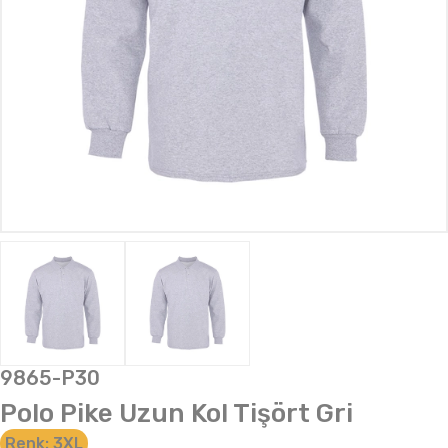
9865-P30
Polo Pike Uzun Kol Tişört Gri
Renk:
3XL