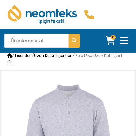
0
/
Tişörtler
/
Uzun Kollu Tişörtler
/
Polo Pike Uzun Kol Tişört
Gri