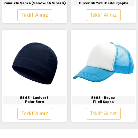
Pamuklu Şapka (Sandwich Siperli)
Güvenlik Yazlık Fileli Şapka
Teklif Alınız
Teklif Alınız
İncele
İncele
5645
- Lacivert
5608
- Beyaz
Polar Bere
Fileli Şapka
Teklif Alınız
Teklif Alınız