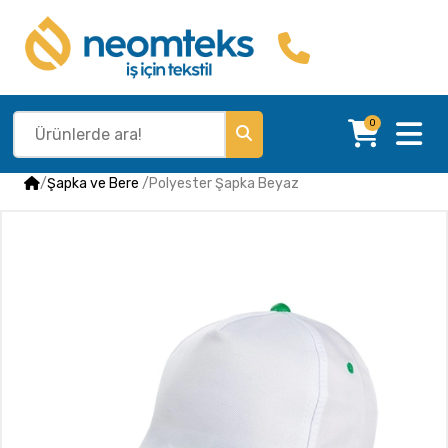
0
/
Şapka ve Bere
/
Polyester Şapka Beyaz