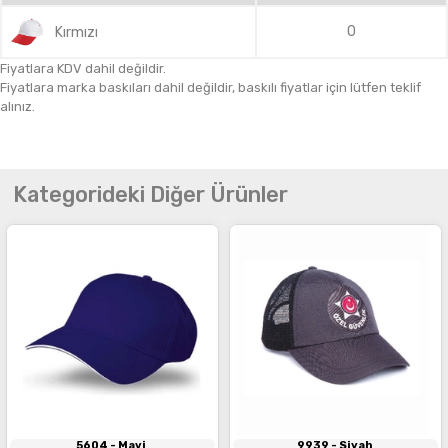
0
Kırmızı
Fiyatlara KDV dahil değildir.
Fiyatlara marka baskıları dahil değildir, baskılı fiyatlar için lütfen teklif
alınız.
Kategorideki Diğer Ürünler
İncele
İncele
5604
- Mavi
9939
- Siyah