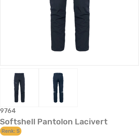
9764
Softshell Pantolon Lacivert
Renk:
S