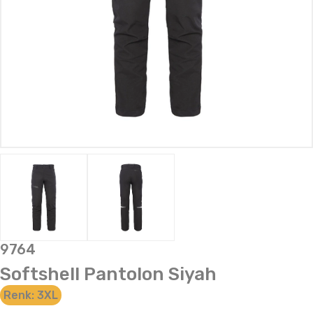
9764
Softshell Pantolon Siyah
Renk:
3XL