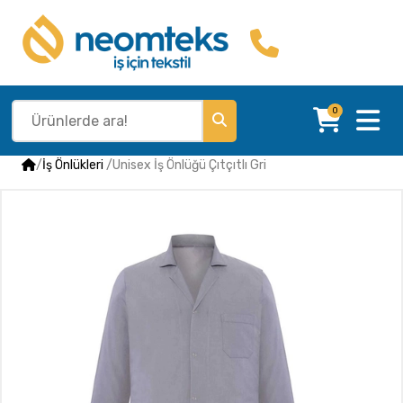
0
/
İş Önlükleri
/
Unisex İş Önlüğü Çıtçıtlı Gri