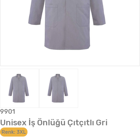
9901
Unisex İş Önlüğü Çıtçıtlı Gri
Renk:
3XL