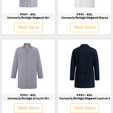
9901
- 4XL
9901
- 4XL
Unisex İş Önlüğü Düğmeli Gri
Unisex İş Önlüğü Düğmeli Beyaz
Teklif Alınız
Teklif Alınız
İncele
İncele
9901
- 4XL
9901
- 4XL
Unisex İş Önlüğü Çıtçıtlı Gri
Unisex İş Önlüğü Düğmeli Lacivert
Teklif Alınız
Teklif Alınız