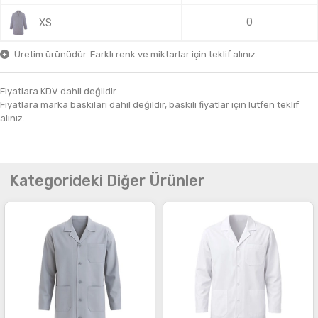
0
XS
Üretim ürünüdür. Farklı renk ve miktarlar için teklif alınız.
Fiyatlara KDV dahil değildir.
Fiyatlara marka baskıları dahil değildir, baskılı fiyatlar için lütfen teklif
alınız.
Kategorideki Diğer Ürünler
İncele
İncele