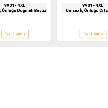
9901
- 4XL
9901
- 4XL
İş Önlüğü Düğmeli Beyaz
Unisex İş Önlüğü Çıtçı
Teklif Alınız
Teklif Alınız