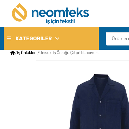
KATEGORİLER
/
İş Önlükleri
/
Unisex İş Önlüğü Çıtçıtlı Lacivert