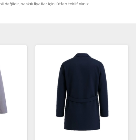
 değildir, baskılı fiyatlar için lütfen teklif alınız.
İncele