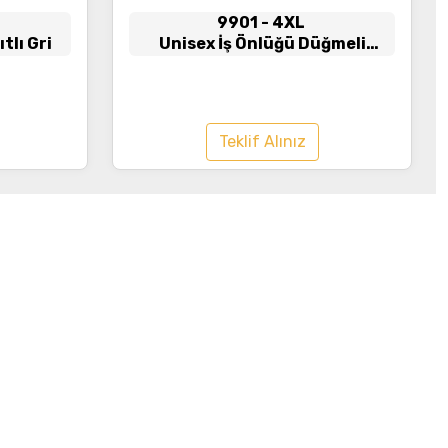
9901
- 4XL
tlı Gri
Unisex İş Önlüğü Düğmeli
Lacivert
Teklif Alınız