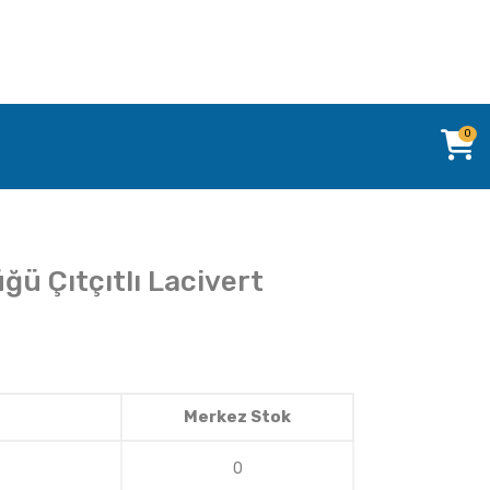
0
ğü Çıtçıtlı Lacivert
Merkez Stok
0